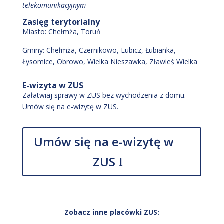
telekomunikacyjnym
Zasięg terytorialny
Miasto:
Chełmża
, Toruń
Gminy:
Chełmża
, Czernikowo
, Lubicz
, Łubianka
,
Łysomice
, Obrowo
, Wielka Nieszawka
, Zławieś Wielka
E-wizyta w ZUS
Załatwiaj sprawy w ZUS bez wychodzenia z domu.
Umów się na e-wizytę w ZUS.
Umów się na e-wizytę w
ZUS
Zobacz inne placówki ZUS: