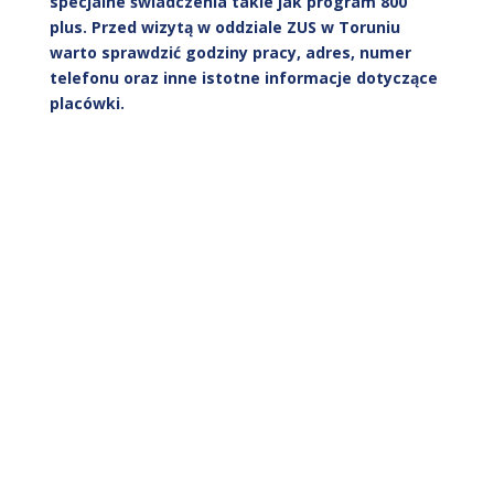
specjalne świadczenia takie jak program 800
plus. Przed wizytą w oddziale ZUS w Toruniu
warto sprawdzić godziny pracy, adres, numer
telefonu oraz inne istotne informacje dotyczące
placówki.