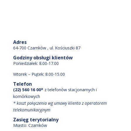
Adres
64-700 Czarnków , ul. Kościuszki 87
Godziny obsługi klientów
Poniedziałek: 8.00-17.00
Wtorek – Piątek: 8.00-15.00
Telefon
(22) 560 16 00*
z telefonów stacjonarnych i
komórkowych
* koszt połączenia wg umowy klienta z operatorem
telekomunikacyjnym
Zasięg terytorialny
Miasto:
Czarnków