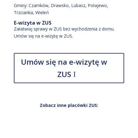
Gminy:
Czarnków
, Drawsko
, Lubasz
, Połajewo
,
Trzcianka
, Wieleń
E-wizyta w ZUS
Załatwiaj sprawy w ZUS bez wychodzenia z domu.
Umów się na e-wizytę w ZUS.
Umów się na e-wizytę w
ZUS
Zobacz inne placówki ZUS: