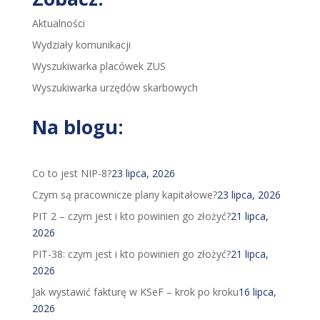
Aktualności
Wydziały komunikacji
Wyszukiwarka placówek ZUS
Wyszukiwarka urzędów skarbowych
Na blogu:
Co to jest NIP-8?
23 lipca, 2026
Czym są pracownicze plany kapitałowe?
23 lipca, 2026
PIT 2 – czym jest i kto powinien go złożyć?
21 lipca,
2026
PIT-38: czym jest i kto powinien go złożyć?
21 lipca,
2026
Jak wystawić fakturę w KSeF – krok po kroku
16 lipca,
2026