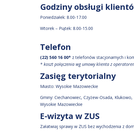
Godziny obsługi klient
Poniedziałek: 8.00-17.00
Wtorek – Piątek: 8.00-15.00
Telefon
(22) 560 16 00*
z telefonów stacjonarnych i k
* koszt połączenia wg umowy klienta z operator
Zasięg terytorialny
Miasto:
Wysokie Mazowieckie
Gminy:
Ciechanowiec
, Czyżew-Osada
, Klukowo
,
Wysokie Mazowieckie
E-wizyta w ZUS
Załatwiaj sprawy w ZUS bez wychodzenia z dom