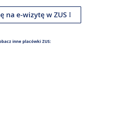
ę na e-wizytę w ZUS
obacz inne placówki ZUS: