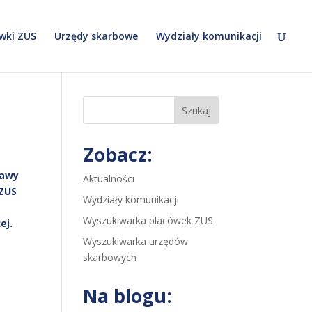
wki ZUS
Urzędy skarbowe
Wydziały komunikacji
Szukaj
Zobacz:
rawy
Aktualności
 ZUS
Wydziały komunikacji
Wyszukiwarka placówek ZUS
ej.
Wyszukiwarka urzędów
skarbowych
Na blogu: