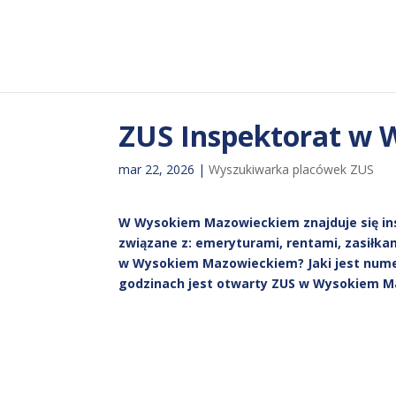
ZUS Inspektorat w
mar 22, 2026
|
Wyszukiwarka placówek ZUS
W Wysokiem Mazowieckiem znajduje się ins
związane z: emeryturami, rentami, zasiłka
w Wysokiem Mazowieckiem? Jaki jest nume
godzinach jest otwarty ZUS w Wysokiem Maz