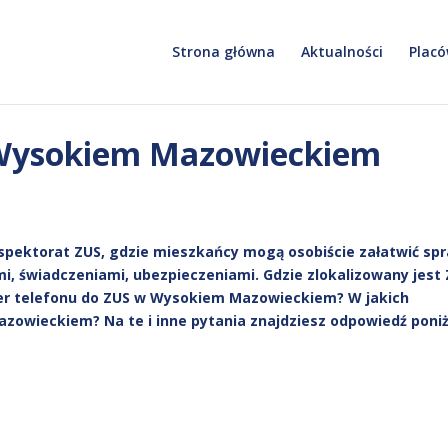
Strona główna
Aktualności
Placó
 Wysokiem Mazowieckiem
pektorat ZUS, gdzie mieszkańcy mogą osobiście załatwić sp
mi, świadczeniami, ubezpieczeniami. Gdzie zlokalizowany jest
r telefonu do ZUS w Wysokiem Mazowieckiem? W jakich
owieckiem? Na te i inne pytania znajdziesz odpowiedź poniż