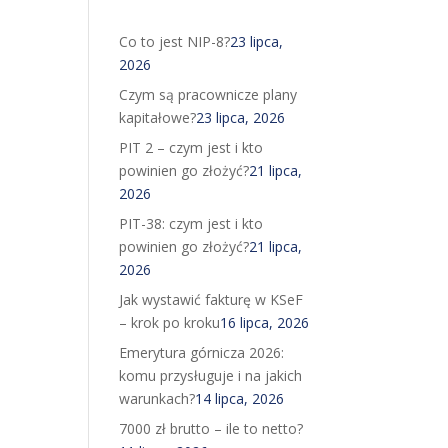
Co to jest NIP-8?
23 lipca,
2026
Czym są pracownicze plany
kapitałowe?
23 lipca, 2026
PIT 2 – czym jest i kto
powinien go złożyć?
21 lipca,
2026
PIT-38: czym jest i kto
powinien go złożyć?
21 lipca,
2026
Jak wystawić fakturę w KSeF
– krok po kroku
16 lipca, 2026
Emerytura górnicza 2026:
komu przysługuje i na jakich
warunkach?
14 lipca, 2026
7000 zł brutto – ile to netto?