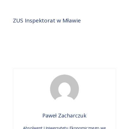
ZUS Inspektorat w Mławie
Paweł Zacharczuk
Absolwent Uniwersytetu Ekonomicznego we