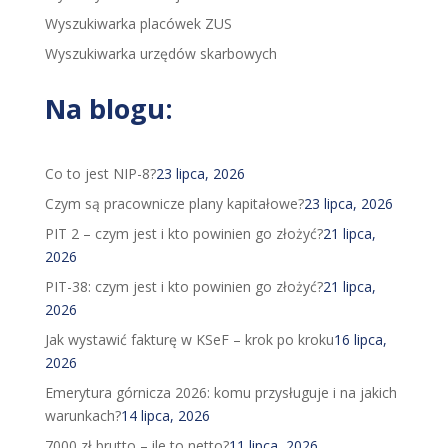
Wyszukiwarka placówek ZUS
Wyszukiwarka urzędów skarbowych
Na blogu:
Co to jest NIP-8?
23 lipca, 2026
Czym są pracownicze plany kapitałowe?
23 lipca, 2026
PIT 2 – czym jest i kto powinien go złożyć?
21 lipca,
2026
PIT-38: czym jest i kto powinien go złożyć?
21 lipca,
2026
Jak wystawić fakturę w KSeF – krok po kroku
16 lipca,
2026
Emerytura górnicza 2026: komu przysługuje i na jakich
warunkach?
14 lipca, 2026
7000 zł brutto – ile to netto?
11 lipca, 2026