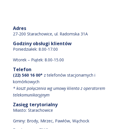
Adres
27-200 Starachowice, ul. Radomska 31A
Godziny obsługi klientów
Poniedziałek: 8.00-17.00
Wtorek – Piątek: 8.00-15.00
Telefon
(22) 560 16 00*
z telefonów stacjonarnych i
komórkowych
* koszt połączenia wg umowy klienta z operatorem
telekomunikacyjnym
Zasięg terytorialny
Miasto:
Starachowice
Gminy:
Brody
, Mirzec
, Pawłów
, Wąchock