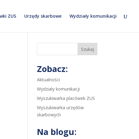
wki ZUS
Urzędy skarbowe
Wydziały komunikacji
Szukaj
Zobacz:
Aktualności
Wydziały komunikacji
Wyszukiwarka placówek ZUS
Wyszukiwarka urzędów
skarbowych
Na blogu: