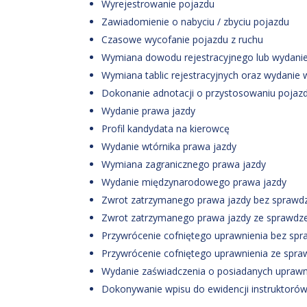
Wyrejestrowanie pojazdu
Zawiadomienie o nabyciu / zbyciu pojazdu
Czasowe wycofanie pojazdu z ruchu
Wymiana dowodu rejestracyjnego lub wydanie
Wymiana tablic rejestracyjnych oraz wydanie wtó
Dokonanie adnotacji o przystosowaniu pojazdu
Wydanie prawa jazdy
Profil kandydata na kierowcę
Wydanie wtórnika prawa jazdy
Wymiana zagranicznego prawa jazdy
Wydanie międzynarodowego prawa jazdy
Zwrot zatrzymanego prawa jazdy bez sprawdze
Zwrot zatrzymanego prawa jazdy ze sprawdzen
Przywrócenie cofniętego uprawnienia bez spra
Przywrócenie cofniętego uprawnienia ze spraw
Wydanie zaświadczenia o posiadanych uprawn
Dokonywanie wpisu do ewidencji instruktorów 