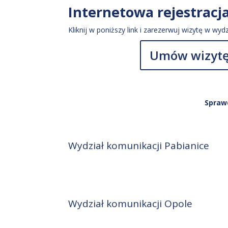
Internetowa rejestracja
Kliknij w poniższy link i zarezerwuj wizytę w wyd
Umów wizytę
Sprawd
Wydział komunikacji Pabianice
Wydział komunikacji Opole