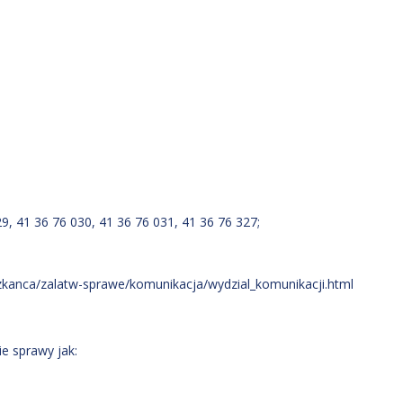
9, 41 36 76 030, 41 36 76 031, 41 36 76 327;
eszkanca/zalatw-sprawe/komunikacja/wydzial_komunikacji.html
ie sprawy jak: