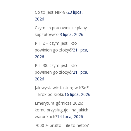
Co to jest NIP-8?
23 lipca,
2026
Czym są pracownicze plany
kapitałowe?
23 lipca, 2026
PIT 2 – czym jest i kto
powinien go złożyć?
21 lipca,
2026
PIT-38: czym jest i kto
powinien go złożyć?
21 lipca,
2026
Jak wystawić fakturę w KSeF
– krok po kroku
16 lipca, 2026
Emerytura górnicza 2026:
komu przysługuje i na jakich
warunkach?
14 lipca, 2026
7000 zł brutto – ile to netto?