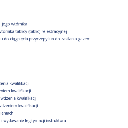
 jego wtórnika
rnika tablicy (tablic) rejestracyjnej
 do ciągnięcia przyczepy lub do zasilania gazem
nia kwalifikacji
iem kwalifikacji
wdzenia kwalifikacji
dzeniem kwalifikacji
ieniach
i wydawanie legitymacji instruktora