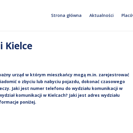
Strona główna
Aktualności
Placó
 Kielce
 ważny urząd w którym mieszkańcy mogą m.in. zarejestrować
awiadomić o zbyciu lub nabyciu pojazdu, dokonać czasowego
zeczy. Jaki jest numer telefonu do wydziału komunikacji w
wydział komunikacji w Kielcach? Jaki jest adres wydziału
formacje poniżej.