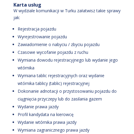
Karta usług
W wydziale komunikacji w Turku załatwisz takie sprawy
jak:
Rejestracja pojazdu
Wyrejestrowanie pojazdu
Zawiadomienie o nabyciu / zbyciu pojazdu
Czasowe wycofanie pojazdu z ruchu
Wymiana dowodu rejestracyjnego lub wydanie jego
wtórnika
Wymiana tablic rejestracyjnych oraz wydanie
wtórnika tablicy (tablic) rejestracyjnej
Dokonanie adnotacji o przystosowaniu pojazdu do
ciągnięcia przyczepy lub do zasilania gazem
Wydanie prawa jazdy
Profil kandydata na kierowcę
Wydanie wtórnika prawa jazdy
Wymiana zagranicznego prawa jazdy