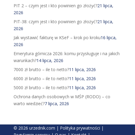
PIT 2 – czym jest i kto powinien go złożyć?
21 lipca,
2026
PIT-38: czym jest i kto powinien go złożyć?
21 lipca,
2026
Jak wystawić fakturę w KSeF – krok po kroku
16 lipca,
2026
Emerytura górnicza 2026: komu przysługuje i na jakich
warunkach?
14 lipca, 2026
7000 zł brutto – ile to netto?
11 lipca, 2026
6000 zł brutto – ile to netto?
11 lipca, 2026
5000 zł brutto – ile to netto?
11 lipca, 2026
Ochrona danych osobowych w MŚP (RODO) – co
warto wiedzieć?
7 lipca, 2026
© 2026 urzednik.com |
Polityka prywatności
|
Regulamin serwisu
|
O nas
|
Kontakt
|