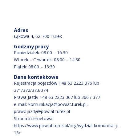
Adres
Łąkowa 4, 62-700 Turek
Godziny pracy
Poniedziałek: 08:00 – 16:30
Wtorek – Czwartek: 08:00 – 14:30
Piątek: 08:00 – 13:30
Dane kontaktowe
Rejestracja pojazdów +48 63 2223 376 lub
371/372/373/374
Prawa Jazdy +48 63 2223 367 lub 366 / 377
e-mail: komunikacja@powiat.turek.pl,
prawojazdy@powiat.turek.pl
Strona internetowa:
https://www.powiat.turek.pl/org/wydzial-komunikacji-
15/