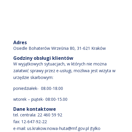
Adres
Osiedle Bohaterów Września 80, 31-621 Kraków
Godziny obsługi klientów
W wyjątkowych sytuacjach, w których nie można
załatwić sprawy przez e-usługi, możliwa jest wizyta w
urzędzie skarbowym:
poniedziałek- 08.00-18.00
wtorek – piątek- 08:00-15.00
Dane kontaktowe
tel. centrala: 22 460 59 92
fax: 12-647-92-22
e-mail: us.krakow.nowa-huta@mf.gov.pl (tylko