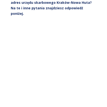
adres urzędu skarbowego Kraków-Nowa Huta?
Na te i inne pytania znajdziesz odpowiedź
poniżej.