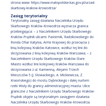
strona www: https://www.malopolskie.kas.gov.pl/urzad-
skarbowy-krakow-krowodrza/
Zasięg terytorialny
Terytorialny zasięg działania Naczelnika Urzędu
Skarbowego Kraków-Krowodrza wyznacza granica
przebiegająca: – z Naczelnikiem Urzędu Skarbowego
Kraków-Prądnik ulicami: Pasternik, Radzikowskiego do
Ronda Ofiar Katynia, Armii Krajowej do przecięcia z
linią kolejową Kraków-Katowice, wzdłuż tej linii do
skrzyżowania z linią kolejową Kraków-Warszawa; – z
Naczelnikiem Urzędu Skarbowego Kraków-Stare
Miasto wzdłuż linii kolejowej Kraków-Warszawa do
skrzyżowania z ul. Kamienną, Alejami Trzech
Wieszczów 5 (J. Słowackiego, A. Mickiewicza, Z.
Krasińskiego) do mostu Dębnickiego i dalej nurtem
rzeki Wisły do granicy administracyjnej miasta. Ulice
graniczne z Naczelnikiem Urzędu Skarbowego Kraków-
Prądnik objęte są terytorialnym zasięgiem działania
Naczelnika Urzędu Skarbowego Kraków-Krowodrza.