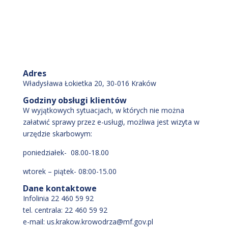
Adres
Władysława Łokietka 20, 30-016 Kraków
Godziny obsługi klientów
W wyjątkowych sytuacjach, w których nie można
załatwić sprawy przez e-usługi, możliwa jest wizyta w
urzędzie skarbowym:
poniedziałek- 08.00-18.00
wtorek – piątek- 08:00-15.00
Dane kontaktowe
Infolinia 22 460 59 92
tel. centrala: 22 460 59 92
e-mail: us.krakow.krowodrza@mf.gov.pl