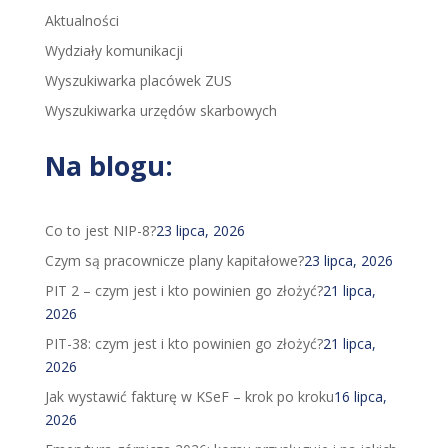
Aktualności
Wydziały komunikacji
Wyszukiwarka placówek ZUS
Wyszukiwarka urzędów skarbowych
Na blogu:
Co to jest NIP-8?
23 lipca, 2026
Czym są pracownicze plany kapitałowe?
23 lipca, 2026
PIT 2 – czym jest i kto powinien go złożyć?
21 lipca,
2026
PIT-38: czym jest i kto powinien go złożyć?
21 lipca,
2026
Jak wystawić fakturę w KSeF – krok po kroku
16 lipca,
2026