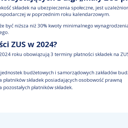
kość składek na ubezpieczenia społeczne, jest uzależnio
gospodarczej w poprzednim roku kalendarzowym.
że być niższa niż 30% kwoty minimalnego wynagrodzeni
ego.
ści ZUS w 2024?
 W 2024 roku obowiązują 3 terminy płatności składek na 
la jednostek budżetowych i samorządowych zakładów bu
la płatników składek posiadających osobowość prawną
a pozostałych płatników składek.