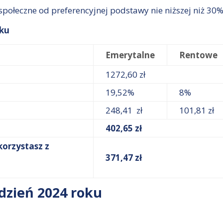
a społeczne od preferencyjnej podstawy nie niższej niż
oku
Emerytalne
Rentowe
1272,60 zł
19,52%
8%
248,41 zł
101,81 zł
402,65 zł
korzystasz z
371,47 zł
udzień 2024 roku