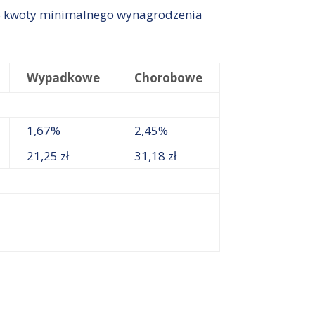
 30% kwoty minimalnego wynagrodzenia
Wypadkowe
Chorobowe
1,67%
2,45%
21,25 zł
31,18 zł