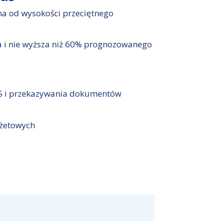
na od wysokości przeciętnego
a i nie wyższa niż 60% prognozowanego
ZUS i przekazywania dokumentów
dżetowych