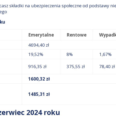
płacasz składki na ubezpieczenia społeczne od podstawy n
nego
oku
Emerytalne
Rentowe
Wypad
4694,40 zł
19,52%
8%
1,67%
916,35 zł
375,55 zł
78,40 zł
1600,32 zł
1485,31 zł
czerwiec 2024 roku