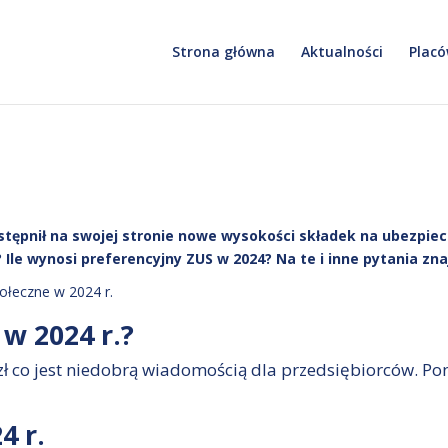
Strona główna
Aktualności
Placó
tępnił na swojej stronie nowe wysokości składek na ubezpiecz
 Ile wynosi preferencyjny ZUS w 2024? Na te i inne pytania zn
 w 2024 r.?
 zł co jest niedobrą wiadomością dla przedsiębiorców. P
4 r.