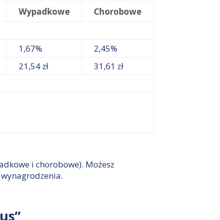
Wypadkowe
Chorobowe
1,67%
2,45%
21,54 zł
31,61 zł
ypadkowe i chorobowe). Możesz
o wynagrodzenia.
lus”