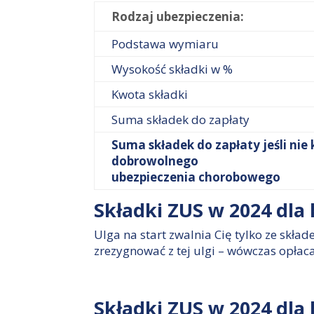
Rodzaj ubezpieczenia:
Podstawa wymiaru
Wysokość składki w %
Kwota składki
Suma składek do zapłaty
Suma składek do zapłaty jeśli nie 
dobrowolnego
​​​​​​​ubezpieczenia chorobowego
Składki ZUS w 2024 dla 
Ulga na start zwalnia Cię tylko ze skł
zrezygnować z tej ulgi – wówczas opłac
Składki ZUS w 2024 dla 