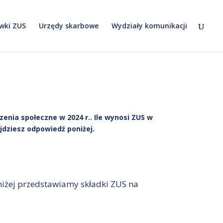
wki ZUS
Urzędy skarbowe
Wydziały komunikacji
enia społeczne w 2024 r.. Ile wynosi ZUS w
ajdziesz odpowiedź poniżej.
oniżej przedstawiamy składki ZUS na