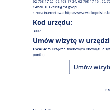
62 768 17 20, 62 768 17 24, 62 768 17 16 , 62 7
e-mail: 1us.kalisz@mf.gov.pl
strona internetowa: https://www.wielkopolskie.k
Kod urzędu:
3007
Umów wizytę w urzędz
UWAGA:
W urzędzie skarbowym obowiązuje sys
poniżej:
Umów wizytę
Po