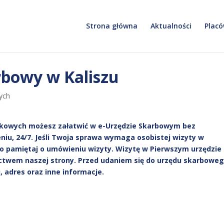
Strona główna
Aktualności
Placó
rbowy w Kaliszu
ych
tkowych możesz załatwić w e-Urzędzie Skarbowym bez
iu, 24/7. Jeśli Twoja sprawa wymaga osobistej wizyty w
o pamiętaj o umówieniu wizyty. Wizytę w Pierwszym urzędzie
ctwem naszej strony. Przed udaniem się do urzędu skarbowe
 adres oraz inne informacje.