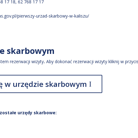
68 17 18, 62 768 17 17
as.gov.pl/pierwszy-urzad-skarbowy-w-kaliszu/
ie skarbowym
tem rezerwacji wizyty
.
Aby dokonać rezerwacji wizyty kliknij w przyci
 w urzędzie skarbowym
zostałe urzędy skarbowe: