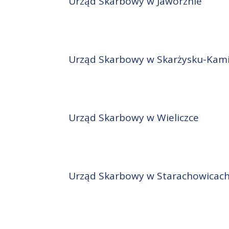
Urząd Skarbowy w Jaworznie
Urząd Skarbowy w Skarżysku-Kam
Urząd Skarbowy w Wieliczce
Urząd Skarbowy w Starachowicac