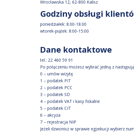
Wrocławska 12, 62-800 Kalisz
Godziny obsługi klient
poniedziałek: 8.00-18.00
wtorek-piątek: 8:00-15:00
Dane kontaktowe
tel.: 22 460 59 91
Po połączeniu możesz wybrać jedną z następują
0 – umów wizytę
1 – podatek PIT
2 – podatek PCC
3 – podatek SD
4 – podatek VAT i kasy fiskalne
5 – podatek CIT
6 – akcyza
7 – rejestracja NIP
Jeżeli dzwonisz w sprawie egzekucji wybierz num