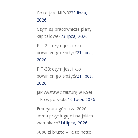
Co to jest NIP-8?
23 lipca,
2026
Czym są pracownicze plany
kapitałowe?
23 lipca, 2026
PIT 2 – czym jest i kto
powinien go złożyć?
21 lipca,
2026
PIT-38: czym jest i kto
powinien go złożyć?
21 lipca,
2026
Jak wystawić fakturę w KSeF
– krok po kroku
16 lipca, 2026
Emerytura górnicza 2026:
komu przysługuje i na jakich
warunkach?
14 lipca, 2026
7000 zł brutto – ile to netto?