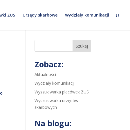
wki ZUS
Urzędy skarbowe
Wydziały komunikacji
Szukaj
Zobacz:
Aktualności
Wydziały komunikacji
Wyszukiwarka placówek ZUS
go
Wyszukiwarka urzędów
skarbowych
Na blogu: