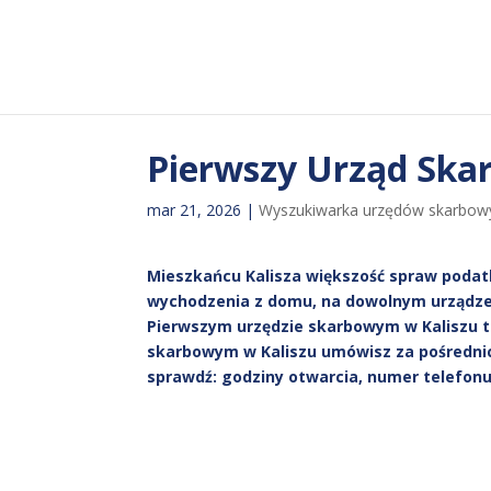
Pierwszy Urząd Ska
mar 21, 2026
|
Wyszukiwarka urzędów skarbow
Mieszkańcu Kalisza większość spraw poda
wychodzenia z domu, na dowolnym urządzen
Pierwszym urzędzie skarbowym w Kaliszu t
skarbowym w Kaliszu umówisz za pośredni
sprawdź: godziny otwarcia, numer telefonu,