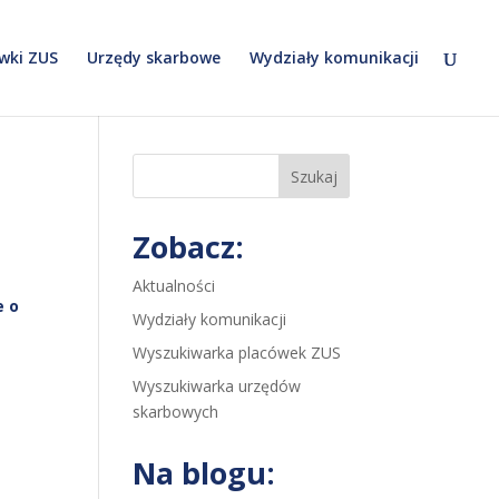
wki ZUS
Urzędy skarbowe
Wydziały komunikacji
Szukaj
Zobacz:
Aktualności
e o
Wydziały komunikacji
Wyszukiwarka placówek ZUS
Wyszukiwarka urzędów
skarbowych
Na blogu: