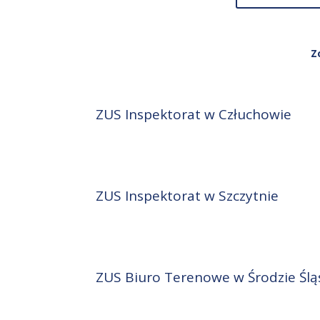
Z
ZUS Inspektorat w Człuchowie
ZUS Inspektorat w Szczytnie
ZUS Biuro Terenowe w Środzie Śląs