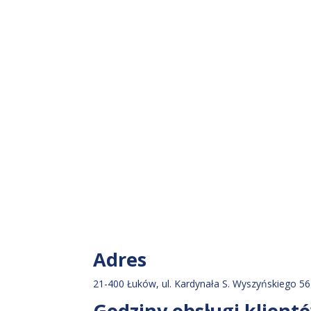
Adres
21-400 Łuków, ul. Kardynała S. Wyszyńskiego 56
Godziny obsługi klient