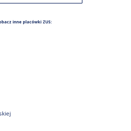
obacz inne placówki ZUS:
kiej