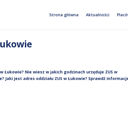
Strona główna
Aktualności
Placó
Łukowie
w Łukowie? Nie wiesz w jakich godzinach urzęduje ZUS w
e? Jaki jest adres oddziału ZUS w Łukowie? Sprawdź informacj