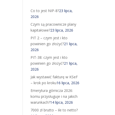
Co to jest NIP-8?
23 lipca,
2026
Czym są pracownicze plany
kapitałowe?
23 lipca, 2026
PIT 2 – czym jest i kto
powinien go złożyć?
21 lipca,
2026
PIT-38: czym jest i kto
powinien go złożyć?
21 lipca,
2026
Jak wystawić fakturę w KSeF
– krok po kroku
16 lipca, 2026
Emerytura górnicza 2026:
komu przysługuje i na jakich
warunkach?
14 lipca, 2026
7000 zł brutto – ile to netto?