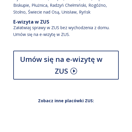
Biskupie
, Płużnica
, Radzyń Chełmiński
, Rogóźno
,
Stolno
, Świecie nad Osą
, Unisław
, Ryńsk
E-wizyta w ZUS
Załatwiaj sprawy w ZUS bez wychodzenia z domu.
Umów się na e-wizytę w ZUS.
Umów się na e-wizytę w
ZUS
Zobacz inne placówki ZUS: