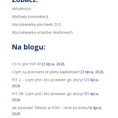
Aktualności
Wydziały komunikacji
Wyszukiwarka placówek ZUS
Wyszukiwarka urzędów skarbowych
Na blogu:
Co to jest NIP-8?
23 lipca, 2026
Czym są pracownicze plany kapitałowe?
23 lipca, 2026
PIT 2 – czym jest i kto powinien go złożyć?
21 lipca,
2026
PIT-38: czym jest i kto powinien go złożyć?
21 lipca,
2026
Jak wystawić fakturę w KSeF – krok po kroku
16 lipca,
2026