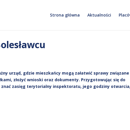
Strona główna
Aktualności
Placó
Bolesławcu
ażny urząd, gdzie mieszkańcy mogą załatwić sprawy związane 
łkami, złożyć wnioski oraz dokumenty. Przygotowując się do
znać zasięg terytorialny inspektoratu, jego godziny otwarcia