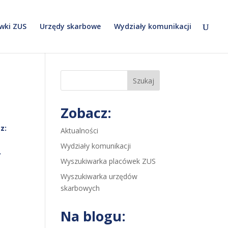
wki ZUS
Urzędy skarbowe
Wydziały komunikacji
Szukaj
Zobacz:
z:
Aktualności
Wydziały komunikacji
,
Wyszukiwarka placówek ZUS
Wyszukiwarka urzędów
skarbowych
Na blogu: