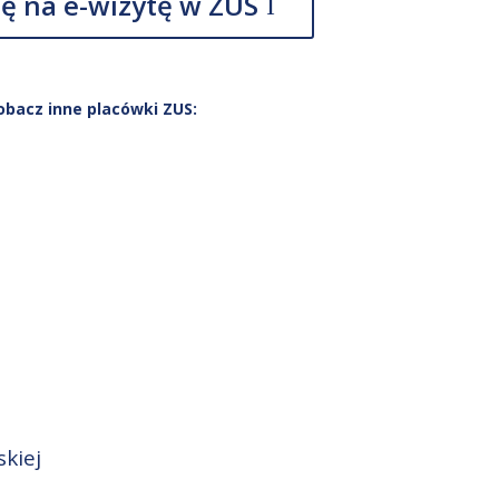
ę na e-wizytę w ZUS
obacz inne placówki ZUS:
kiej