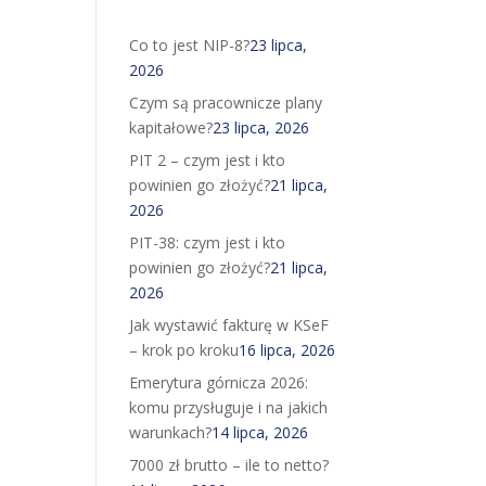
Co to jest NIP-8?
23 lipca,
2026
Czym są pracownicze plany
kapitałowe?
23 lipca, 2026
PIT 2 – czym jest i kto
powinien go złożyć?
21 lipca,
2026
PIT-38: czym jest i kto
powinien go złożyć?
21 lipca,
2026
Jak wystawić fakturę w KSeF
– krok po kroku
16 lipca, 2026
Emerytura górnicza 2026:
komu przysługuje i na jakich
warunkach?
14 lipca, 2026
7000 zł brutto – ile to netto?