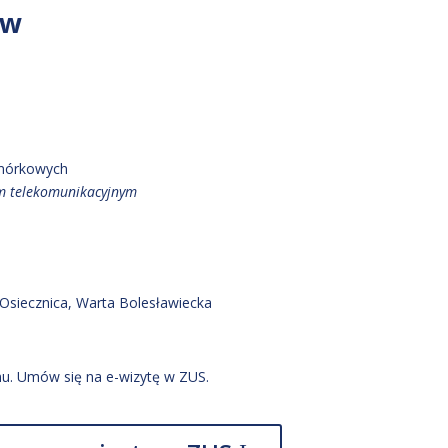
ów
omórkowych
em telekomunikacyjnym
 Osiecznica
, Warta Bolesławiecka
u. Umów się na e-wizytę w ZUS.