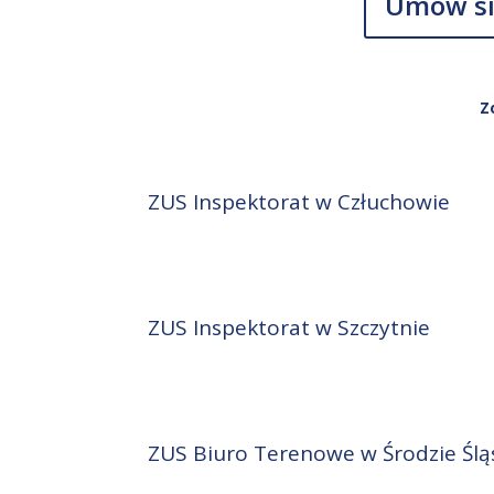
Umów si
Z
ZUS Inspektorat w Człuchowie
ZUS Inspektorat w Szczytnie
ZUS Biuro Terenowe w Środzie Śląs