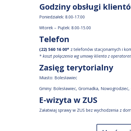
Godziny obsługi klient
Poniedziałek: 8.00-17.00
Wtorek – Piątek: 8.00-15.00
Telefon
(22) 560 16 00*
z telefonów stacjonarnych i k
* koszt połączenia wg umowy klienta z operator
Zasięg terytorialny
Miasto:
Bolesławiec
Gminy:
Bolesławiec
, Gromadka
, Nowogrodziec
,
E-wizyta w ZUS
Załatwiaj sprawy w ZUS bez wychodzenia z dom