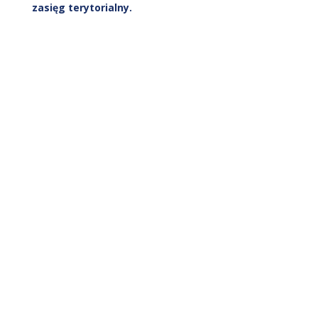
zasięg terytorialny.