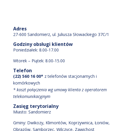
Adres
27-600 Sandomierz, ul. Juliusza Słowackiego 37C/1
Godziny obsługi klientów
Poniedziałek: 8.00-17.00
Wtorek – Piątek: 8.00-15.00
Telefon
(22) 560 16 00*
z telefonów stacjonarnych i
komórkowych
* koszt połączenia wg umowy klienta z operatorem
telekomunikacyjnym
Zasięg terytorialny
Miasto:
Sandomierz
Gminy:
Dwikozy
, Klimontów
, Koprzywnica
, Łoniów
,
Obrazów
, Samborzec
, Wilczyce
, Zawichost