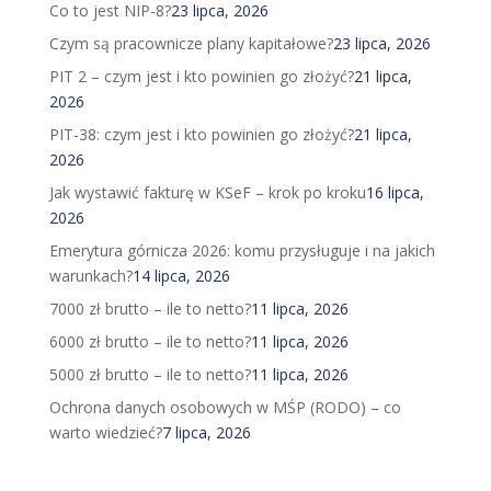
Co to jest NIP-8?
23 lipca, 2026
Czym są pracownicze plany kapitałowe?
23 lipca, 2026
PIT 2 – czym jest i kto powinien go złożyć?
21 lipca,
2026
PIT-38: czym jest i kto powinien go złożyć?
21 lipca,
2026
Jak wystawić fakturę w KSeF – krok po kroku
16 lipca,
2026
Emerytura górnicza 2026: komu przysługuje i na jakich
warunkach?
14 lipca, 2026
7000 zł brutto – ile to netto?
11 lipca, 2026
6000 zł brutto – ile to netto?
11 lipca, 2026
5000 zł brutto – ile to netto?
11 lipca, 2026
Ochrona danych osobowych w MŚP (RODO) – co
warto wiedzieć?
7 lipca, 2026