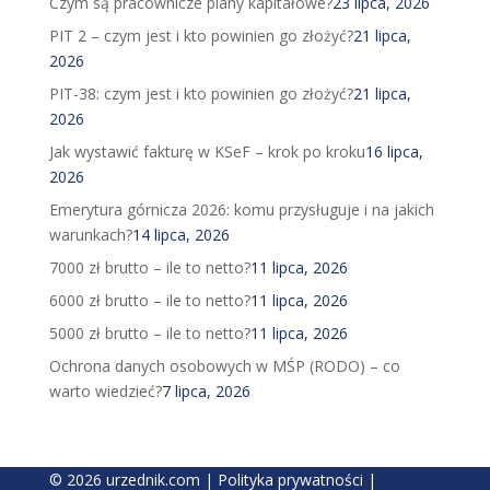
Czym są pracownicze plany kapitałowe?
23 lipca, 2026
PIT 2 – czym jest i kto powinien go złożyć?
21 lipca,
2026
PIT-38: czym jest i kto powinien go złożyć?
21 lipca,
2026
Jak wystawić fakturę w KSeF – krok po kroku
16 lipca,
2026
Emerytura górnicza 2026: komu przysługuje i na jakich
warunkach?
14 lipca, 2026
7000 zł brutto – ile to netto?
11 lipca, 2026
6000 zł brutto – ile to netto?
11 lipca, 2026
5000 zł brutto – ile to netto?
11 lipca, 2026
Ochrona danych osobowych w MŚP (RODO) – co
warto wiedzieć?
7 lipca, 2026
© 2026 urzednik.com |
Polityka prywatności
|