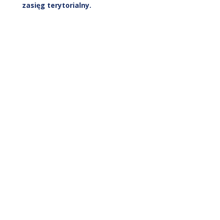
zasięg terytorialny.