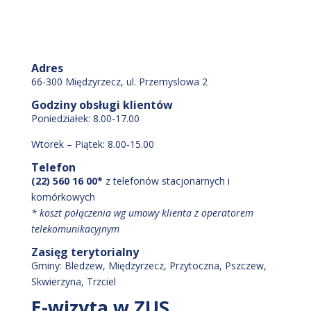
Adres
66-300 Międzyrzecz, ul. Przemyslowa 2
Godziny obsługi klientów
Poniedziałek: 8.00-17.00
Wtorek – Piątek: 8.00-15.00
Telefon
(22) 560 16 00*
z telefonów stacjonarnych i
komórkowych
* koszt połączenia wg umowy klienta z operatorem
telekomunikacyjnym
Zasięg terytorialny
Gminy:
Bledzew
, Międzyrzecz
, Przytoczna
, Pszczew
,
Skwierzyna
, Trzciel
E-wizyta w ZUS