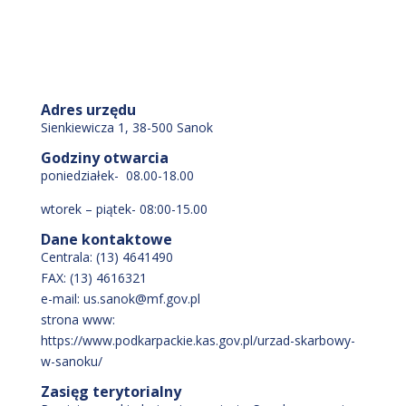
Adres urzędu
Sienkiewicza 1, 38-500 Sanok
Godziny otwarcia
poniedziałek- 08.00-18.00
wtorek – piątek- 08:00-15.00
Dane kontaktowe
Centrala: (13) 4641490
FAX: (13) 4616321
e-mail: us.sanok@mf.gov.pl
strona www:
https://www.podkarpackie.kas.gov.pl/urzad-skarbowy-
w-sanoku/
Zasięg terytorialny