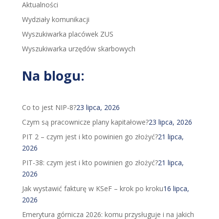
Aktualności
Wydziały komunikacji
Wyszukiwarka placówek ZUS
Wyszukiwarka urzędów skarbowych
Na blogu:
Co to jest NIP-8?
23 lipca, 2026
Czym są pracownicze plany kapitałowe?
23 lipca, 2026
PIT 2 – czym jest i kto powinien go złożyć?
21 lipca,
2026
PIT-38: czym jest i kto powinien go złożyć?
21 lipca,
2026
Jak wystawić fakturę w KSeF – krok po kroku
16 lipca,
2026
Emerytura górnicza 2026: komu przysługuje i na jakich