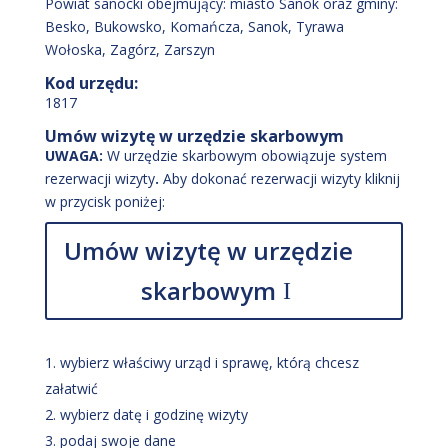
Powiat sanocki obejmujący: miasto Sanok oraz gminy:
Besko, Bukowsko, Komańcza, Sanok, Tyrawa
Wołoska, Zagórz, Zarszyn
Kod urzędu:
1817
Umów wizytę w urzędzie skarbowym
UWAGA:
W urzędzie skarbowym obowiązuje system
rezerwacji wizyty
.
Aby dokonać rezerwacji wizyty kliknij
w przycisk poniżej:
Umów wizytę w urzędzie
skarbowym
wybierz właściwy urząd i sprawę, którą chcesz
załatwić
wybierz datę i godzinę wizyty
podaj swoje dane