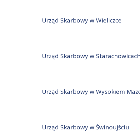
Urząd Skarbowy w Wieliczce
Urząd Skarbowy w Starachowicac
Urząd Skarbowy w Wysokiem Maz
Urząd Skarbowy w Świnoujściu