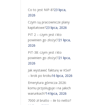
Co to jest NIP-8?
23 lipca,
2026
Czym są pracownicze plany
kapitałowe?
23 lipca, 2026
PIT 2 – czym jest i kto
powinien go złożyć?
21 lipca,
2026
PIT-38: czym jest i kto
powinien go złożyć?
21 lipca,
2026
Jak wystawić fakturę w KSeF
– krok po kroku
16 lipca, 2026
Emerytura górnicza 2026:
komu przysługuje i na jakich
warunkach?
14 lipca, 2026
7000 zł brutto – ile to netto?