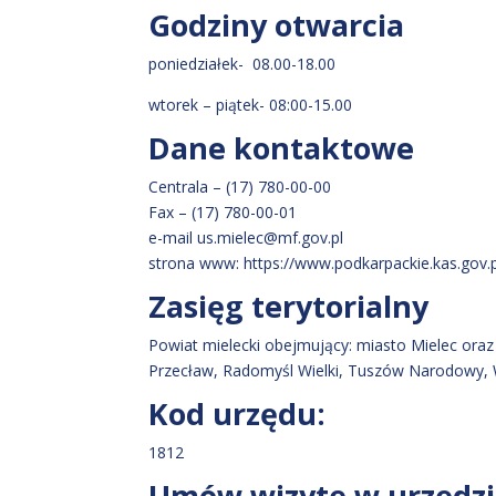
Godziny otwarcia
poniedziałek- 08.00-18.00
wtorek – piątek- 08:00-15.00
Dane kontaktowe
Centrala – (17) 780-00-00
Fax – (17) 780-00-01
e-mail us.mielec@mf.gov.pl
strona www: https://www.podkarpackie.kas.gov.
Zasięg terytorialny
Powiat mielecki obejmujący: miasto Mielec or
Przecław, Radomyśl Wielki, Tuszów Narodowy,
Kod urzędu:
1812
Umów wizytę w urzędz