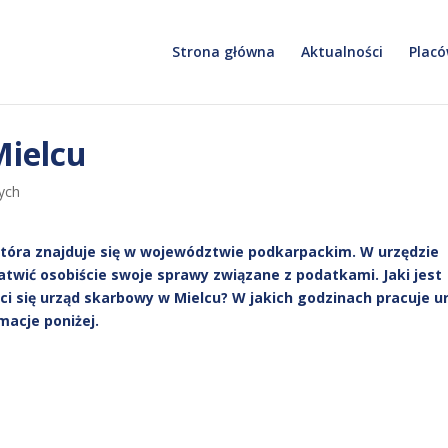
Strona główna
Aktualności
Placó
Mielcu
ych
która znajduje się w województwie podkarpackim. W urzędzie
wić osobiście swoje sprawy związane z podatkami. Jaki jest
ci się urząd skarbowy w Mielcu? W jakich godzinach pracuje u
macje poniżej.