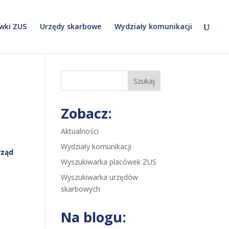
wki ZUS
Urzędy skarbowe
Wydziały komunikacji
Szukaj
Zobacz:
Aktualności
Wydziały komunikacji
rząd
Wyszukiwarka placówek ZUS
Wyszukiwarka urzędów
skarbowych
Na blogu: