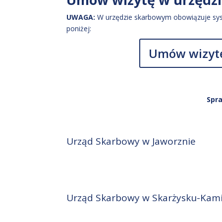
UWAGA:
W urzędzie skarbowym obowiązuje sys
poniżej:
Umów wizytę
Spr
Urząd Skarbowy w Jaworznie
Urząd Skarbowy w Skarżysku-Kam