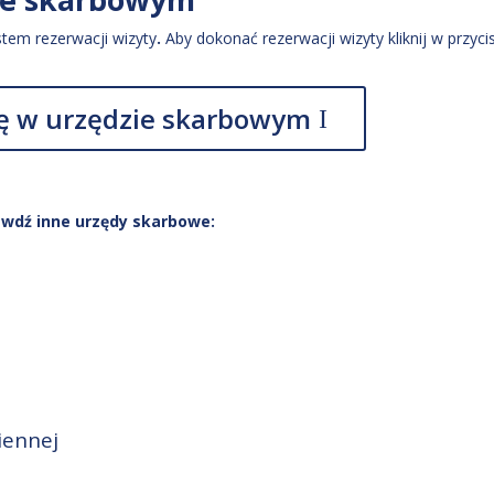
tem rezerwacji wizyty
.
Aby dokonać rezerwacji wizyty kliknij w przyci
 w urzędzie skarbowym
awdź inne urzędy skarbowe:
iennej