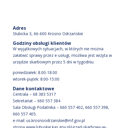
Adres
Słubicka 3, 66-600 Krosno Odrzańskie
Godziny obsługi klientów
W wyjątkowych sytuacjach, w których nie można
załatwić sprawy przez e-usługi, możliwa jest wizyta w
urzędzie skarbowym przez 5 dni w tygodniu:
poniedziałek: 8.00-18.00
wtorek-piątek: 8:00-15:00
Dane kontaktowe
Centrala – 68 383 5317
Sekretariat – 660 557 384
Sala Obsługi Podatnika – 660 557 402, 660 557 398,
660 557 405.
e-mail: us.krosnoodrzanskie@mf.gov.pl
strona www.lubuskie.kas.gov.pl/urzad-skarbowy-w-