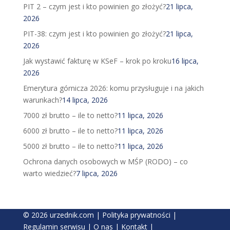
PIT 2 – czym jest i kto powinien go złożyć?
21 lipca,
2026
PIT-38: czym jest i kto powinien go złożyć?
21 lipca,
2026
Jak wystawić fakturę w KSeF – krok po kroku
16 lipca,
2026
Emerytura górnicza 2026: komu przysługuje i na jakich
warunkach?
14 lipca, 2026
7000 zł brutto – ile to netto?
11 lipca, 2026
6000 zł brutto – ile to netto?
11 lipca, 2026
5000 zł brutto – ile to netto?
11 lipca, 2026
Ochrona danych osobowych w MŚP (RODO) – co
warto wiedzieć?
7 lipca, 2026
© 2026 urzednik.com |
Polityka prywatności
|
Regulamin serwisu
|
O nas
|
Kontakt
|