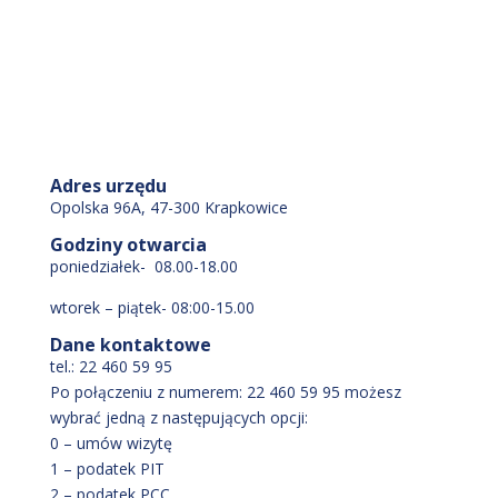
Adres urzędu
Opolska 96A, 47-300 Krapkowice
Godziny otwarcia
poniedziałek- 08.00-18.00
wtorek – piątek- 08:00-15.00
Dane kontaktowe
tel.: 22 460 59 95
Po połączeniu z numerem: 22 460 59 95 możesz
wybrać jedną z następujących opcji:
0 – umów wizytę
1 – podatek PIT
2 – podatek PCC