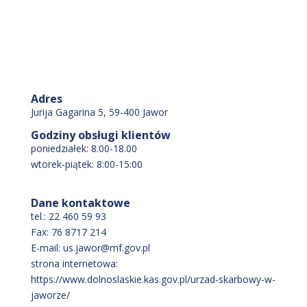
Adres
Jurija Gagarina 5, 59-400 Jawor
Godziny obsługi klientów
poniedziałek: 8.00-18.00
wtorek-piątek: 8:00-15:00
Dane kontaktowe
tel.: 22 460 59 93
Fax: 76 8717 214
E-mail: us.jawor@mf.gov.pl
strona internetowa:
https://www.dolnoslaskie.kas.gov.pl/urzad-skarbowy-w-
jaworze/