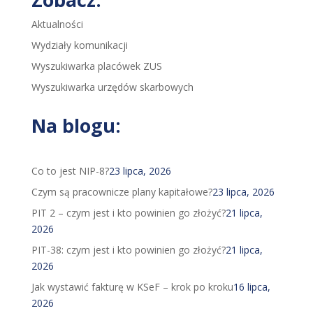
Aktualności
Wydziały komunikacji
Wyszukiwarka placówek ZUS
Wyszukiwarka urzędów skarbowych
Na blogu:
Co to jest NIP-8?
23 lipca, 2026
Czym są pracownicze plany kapitałowe?
23 lipca, 2026
PIT 2 – czym jest i kto powinien go złożyć?
21 lipca,
2026
PIT-38: czym jest i kto powinien go złożyć?
21 lipca,
2026
Jak wystawić fakturę w KSeF – krok po kroku
16 lipca,
2026