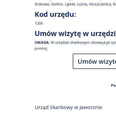
Bobowa, Gorlice, Lipinki, Łużna, Moszczenica, R
Kod urzędu:
1206
Umów wizytę w urzędz
UWAGA:
W urzędzie skarbowym obowiązuje sys
poniżej:
Umów wizytę
Po
Urząd Skarbowy w Jaworznie