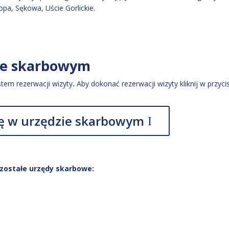
opa, Sękowa, Uście Gorlickie.
ie skarbowym
tem rezerwacji wizyty
.
Aby dokonać rezerwacji wizyty kliknij w przyci
 w urzędzie skarbowym
zostałe urzędy skarbowe: