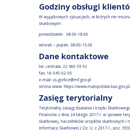
Godziny obsługi klient
W wyjątkowych sytuacjach, w których nie można 
skarbowym:
poniedziałek- 08.00-18.00
wtorek – piątek- 08:00-15.00
Dane kontaktowe
tel. centrala: 22 460 59 92
fax: 18-545-02-05
e-mail: us.gorlice@mf.gov.pl
strona www: https://www.malopolskie.kas.gov.pl
Zasięg terytorialny
Terytorialny zasięg działania Urzędu Skarboweg
Finansów z dnia 24 lutego 2017 r. w sprawie tery
skarbowej, naczelników urzędów skarbowych i n
Informacji Skarbowej ( Dz. U. z 2017 r., poz. 39