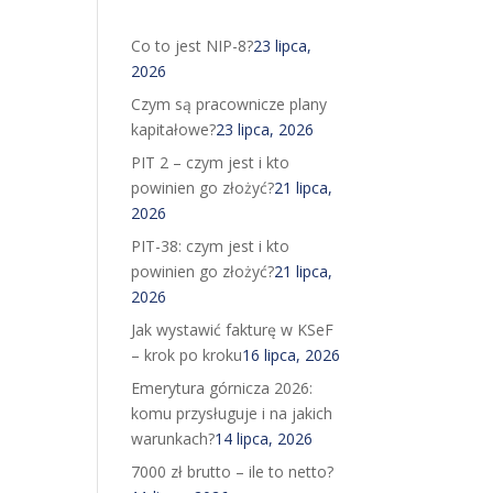
Co to jest NIP-8?
23 lipca,
2026
Czym są pracownicze plany
kapitałowe?
23 lipca, 2026
PIT 2 – czym jest i kto
powinien go złożyć?
21 lipca,
2026
PIT-38: czym jest i kto
powinien go złożyć?
21 lipca,
2026
Jak wystawić fakturę w KSeF
– krok po kroku
16 lipca, 2026
Emerytura górnicza 2026:
komu przysługuje i na jakich
warunkach?
14 lipca, 2026
7000 zł brutto – ile to netto?