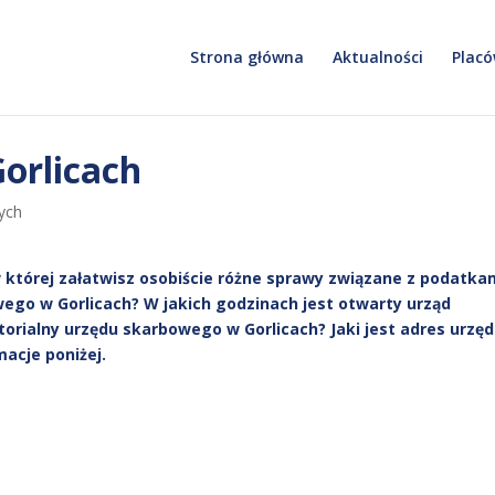
Strona główna
Aktualności
Placó
orlicach
ych
w której załatwisz osobiście różne sprawy związane z podatka
wego w Gorlicach? W jakich godzinach jest otwarty urząd
ytorialny urzędu skarbowego w Gorlicach? Jaki jest adres urzę
acje poniżej.