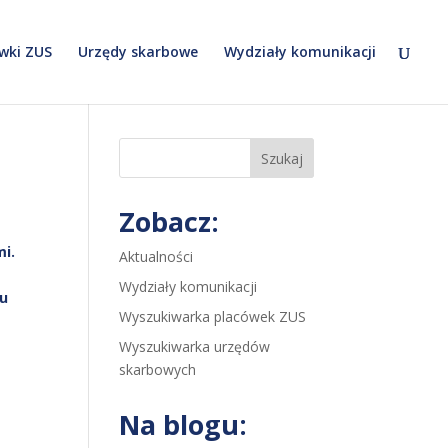
wki ZUS
Urzędy skarbowe
Wydziały komunikacji
Szukaj
Zobacz:
mi.
Aktualności
Wydziały komunikacji
du
Wyszukiwarka placówek ZUS
Wyszukiwarka urzędów
skarbowych
Na blogu: