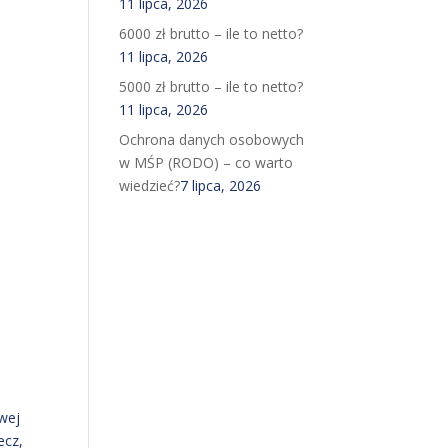
11 lipca, 2026
6000 zł brutto – ile to netto?
11 lipca, 2026
5000 zł brutto – ile to netto?
11 lipca, 2026
Ochrona danych osobowych
w MŚP (RODO) – co warto
wiedzieć?
7 lipca, 2026
i
wej
ecz,