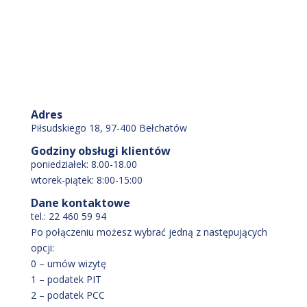
Adres
Piłsudskiego 18, 97-400 Bełchatów
Godziny obsługi klientów
poniedziałek: 8.00-18.00
wtorek-piątek: 8:00-15:00
Dane kontaktowe
tel.: 22 460 59 94
Po połączeniu możesz wybrać jedną z następujących
opcji:
0 – umów wizytę
1 – podatek PIT
2 – podatek PCC